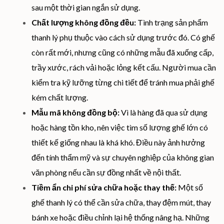
sau một thời gian ngắn sử dụng.
Chất lượng không đồng đều:
Tình trạng sản phẩm
thanh lý phụ thuộc vào cách sử dụng trước đó. Có ghế
còn rất mới, nhưng cũng có những mẫu đã xuống cấp,
trầy xước, rách vải hoặc lỏng kết cấu. Người mua cần
kiểm tra kỹ lưỡng từng chi tiết để tránh mua phải ghế
kém chất lượng.
Mẫu mã không đồng bộ:
Vì là hàng đã qua sử dụng
hoặc hàng tồn kho, nên việc tìm số lượng ghế lớn có
thiết kế giống nhau là khá khó. Điều này ảnh hưởng
đến tính thẩm mỹ và sự chuyên nghiệp của không gian
văn phòng nếu cần sự đồng nhất về nội thất.
Tiềm ẩn chi phí sửa chữa hoặc thay thế:
Một số
ghế thanh lý có thể cần sửa chữa, thay đệm mút, thay
bánh xe hoặc điều chỉnh lại hệ thống nâng hạ. Những