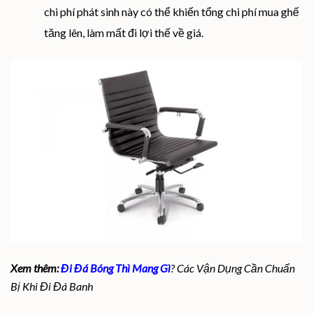
chi phí phát sinh này có thể khiến tổng chi phí mua ghế
tăng lên, làm mất đi lợi thế về giá.
Xem thêm:
Đi Đá Bóng Thì Mang Gì
? Các Vận Dụng Cần Chuẩn
Bị Khi Đi Đá Banh