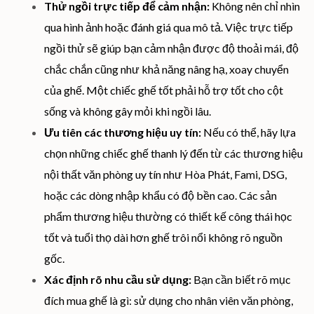
Thử ngồi trực tiếp để cảm nhận:
Không nên chỉ nhìn
qua hình ảnh hoặc đánh giá qua mô tả. Việc trực tiếp
ngồi thử sẽ giúp bạn cảm nhận được độ thoải mái, độ
chắc chắn cũng như khả năng nâng hạ, xoay chuyển
của ghế. Một chiếc ghế tốt phải hỗ trợ tốt cho cột
sống và không gây mỏi khi ngồi lâu.
Ưu tiên các thương hiệu uy tín:
Nếu có thể, hãy lựa
chọn những chiếc ghế thanh lý đến từ các thương hiệu
nội thất văn phòng uy tín như Hòa Phát, Fami, DSG,
hoặc các dòng nhập khẩu có độ bền cao. Các sản
phẩm thương hiệu thường có thiết kế công thái học
tốt và tuổi thọ dài hơn ghế trôi nổi không rõ nguồn
gốc.
Xác định rõ nhu cầu sử dụng:
Bạn cần biết rõ mục
đích mua ghế là gì: sử dụng cho nhân viên văn phòng,