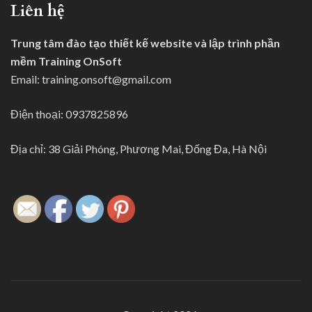
Liên hệ
Trung tâm đào tạo thiết kế website và lập trình phần
mềm Training OnSoft
Email:
training.onsoft@gmail.com
Điện thoại: 0937825896
Địa chỉ: 38 Giải Phóng, Phương Mai, Đống Đa, Hà Nội