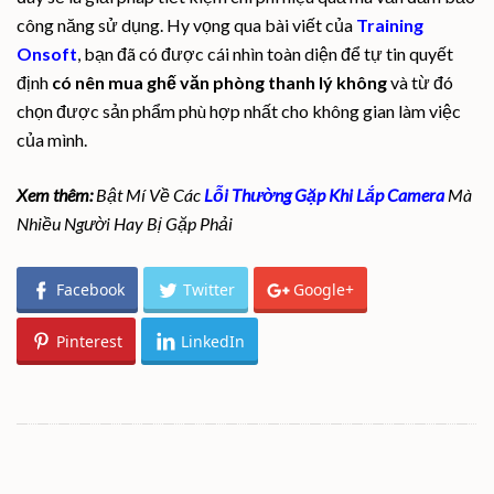
công năng sử dụng. Hy vọng qua bài viết của
Training
Onsoft
, bạn đã có được cái nhìn toàn diện để tự tin quyết
định
có nên mua ghế văn phòng thanh lý không
và từ đó
chọn được sản phẩm phù hợp nhất cho không gian làm việc
của mình.
Xem thêm:
Bật Mí Về Các
Lỗi Thường Gặp Khi Lắp Camera
Mà
Nhiều Người Hay Bị Gặp Phải
Facebook
Twitter
Google+
Pinterest
LinkedIn