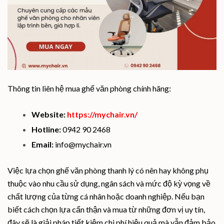
Thông tin liên hệ mua ghế văn phòng chính hãng:
Website:
https://mychair.vn/
Hotline:
0942 90 2468
Email:
info@mychair.vn
Việc lựa chọn ghế văn phòng thanh lý có nên hay không phụ
thuộc vào nhu cầu sử dụng, ngân sách và mức độ kỳ vọng về
chất lượng của từng cá nhân hoặc doanh nghiệp. Nếu bạn
biết cách chọn lựa cẩn thận và mua từ những đơn vị uy tín,
đây sẽ là giải pháp tiết kiệm chi phí hiệu quả mà vẫn đảm bảo