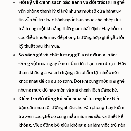
Hỏi kỹ về chính sách bảo hành và đổi trả:
Dù là ghế
văn phòng thanh lý giá rẻ nhưng một số cửa hàng uy
tín vẫn hỗ trợ bảo hành ngắn hạn hoặc cho phép đổi
trả trong một khoảng thời gian nhất định. Hãy hỏi rõ
các điều khoản này để phòng trường hợp ghế gặp lỗi
kỹ thuật sau khi mua.
So sánh giá và chất lượng giữa các đơn vị bán:
Đừng vội mua ngay ở nơi đầu tiên bạn xem được. Hãy
tham khảo giá và tình trạng sản phẩm tại nhiều nơi
khác nhau để có sự so sánh. Đôi khi cùng một loại ghế
nhưng mức độ hao mòn và giá chênh lệch đáng kể.
Kiểm tra độ đồng bộ nếu mua số lượng lớn:
Nếu
bạn cần mua số lượng nhiều cho văn phòng, hãy kiểm
tra xem các ghế có cùng mẫu mã, màu sắc và thiết kế
không. Việc đồng bộ giúp không gian làm việc trở nên