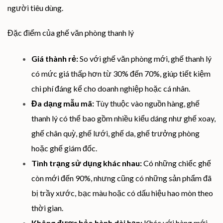
người tiêu dùng.
Đặc điểm của ghế văn phòng thanh lý
Giá thành rẻ:
So với ghế văn phòng mới, ghế thanh lý
có mức giá thấp hơn từ 30% đến 70%, giúp tiết kiệm
chi phí đáng kể cho doanh nghiệp hoặc cá nhân.
Đa dạng mẫu mã:
Tùy thuộc vào nguồn hàng, ghế
thanh lý có thể bao gồm nhiều kiểu dáng như ghế xoay,
ghế chân quỳ, ghế lưới, ghế da, ghế trưởng phòng
hoặc ghế giám đốc.
Tình trạng sử dụng khác nhau:
Có những chiếc ghế
còn mới đến 90%, nhưng cũng có những sản phẩm đã
bị trầy xước, bạc màu hoặc có dấu hiệu hao mòn theo
thời gian.
Không được bảo hành dài hạn:
Khác với hàng mới,