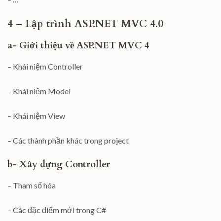
4 – Lập trình ASP.NET MVC 4.0
a- Giới thiệu về ASP.NET MVC 4
– Khái niệm Controller
– Khái niệm Model
– Khái niệm View
– Các thành phần khác trong project
b- Xây dựng Controller
– Tham số hóa
– Các đặc điểm mới trong C#