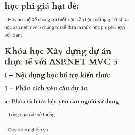
học phí giá hạt dẻ:
– Hãy liên hệ để chúng tôi biết bạn cần học những gì từ khóa
học asp.net mvc 5 chúng tôi sẽ đưa ra mức học phí phù hợp
với bạn!
Khóa học Xây dựng dự án
thực tế với ASP.NET MVC 5
I – Nội dụng học bổ trợ kiến thức
1 – Phân tích yêu cầu dự án
a- Phân tích tài liệu yêu cầu người sử dụng
– Tổng quan về hệ thống
– Quy trình nghiệp vụ