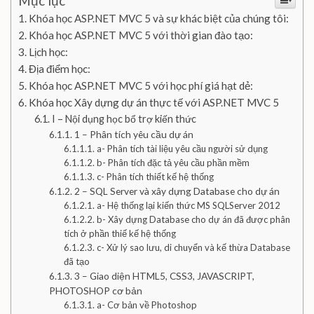
Mục lục
Khóa học ASP.NET MVC 5 và sự khác biệt của chúng tôi:
Khóa học ASP.NET MVC 5 với thời gian đào tạo:
Lịch học:
Địa điểm học:
Khóa học ASP.NET MVC 5 với học phí giá hạt dẻ:
Khóa học Xây dựng dự án thực tế với ASP.NET MVC 5
I – Nội dụng học bổ trợ kiến thức
1 – Phân tích yêu cầu dự án
a- Phân tích tài liệu yêu cầu người sử dụng
b- Phân tích đặc tả yêu cầu phần mềm
c- Phân tích thiết kế hệ thống
2 – SQL Server và xây dựng Database cho dự án
a- Hệ thống lại kiến thức MS SQLServer 2012
b- Xây dựng Database cho dự án đã được phân
tích ở phần thiế kế hệ thống
c- Xử lý sao lưu, di chuyển và kế thừa Database
đã tạo
3 – Giao diện HTML5, CSS3, JAVASCRIPT,
PHOTOSHOP cơ bản
a- Cơ bản về Photoshop