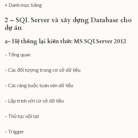
+ Danh mục bảng
2 – SQL Server và xây dựng Database cho
dự án
a- Hệ thống lại kiến thức MS SQLServer 2012
– Tổng quan
– Các đối tượng trong cơ sở dữ liệu
– Các ràng buộc toàn vẹn dữ liệu
– Lập trình với cơ sở dữ liệu
– Thủ tục nội tại
– Trigger