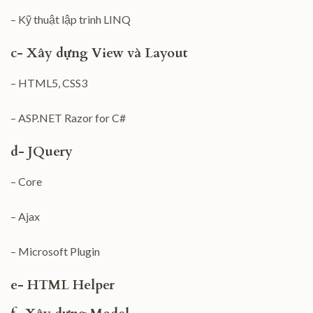
– Kỹ thuật lập trình LINQ
c- Xây dựng View và Layout
– HTML5, CSS3
– ASP.NET Razor for C#
d- JQuery
– Core
– Ajax
– Microsoft Plugin
e- HTML Helper