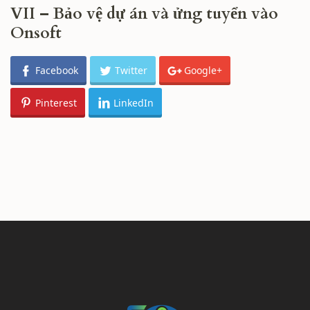
VII – Bảo vệ dự án và ửng tuyển vào
Onsoft
Facebook
Twitter
Google+
Pinterest
LinkedIn