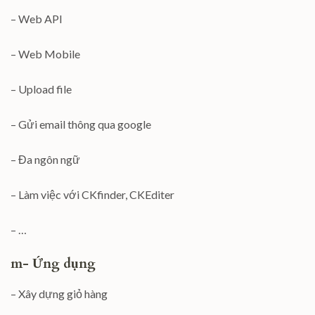
– Web API
– Web Mobile
– Upload file
– Gửi email thông qua google
– Đa ngôn ngữ
– Làm việc với CKfinder, CKEditer
– …
m- Ứng dụng
– Xây dựng giỏ hàng