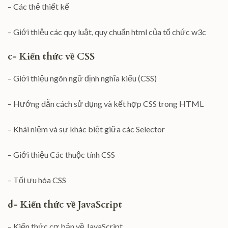
– Các thẻ thiết kế
– Giới thiệu các quy luật, quy chuẩn html của tổ chức w3c
c- Kiến thức về CSS
– Giới thiệu ngôn ngữ định nghĩa kiểu (CSS)
– Hướng dẫn cách sử dụng và kết hợp CSS trong HTML
– Khái niệm và sự khác biệt giữa các Selector
– Giới thiệu Các thuộc tính CSS
– Tối ưu hóa CSS
d- Kiến thức về JavaScript
– Kiến thức cơ bản về JavaScript