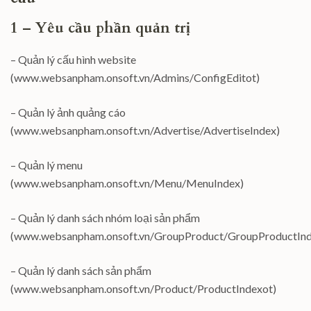
1 – Yêu cầu phần quản trị
– Quản lý cấu hình website
(www.websanpham.onsoft.vn/Admins/ConfigEditot)
– Quản lý ảnh quảng cáo
(www.websanpham.onsoft.vn/Advertise/AdvertiseIndex)
– Quản lý menu
(www.websanpham.onsoft.vn/Menu/MenuIndex)
– Quản lý danh sách nhóm loại sản phẩm
(www.websanpham.onsoft.vn/GroupProduct/GroupProductInd
– Quản lý danh sách sản phẩm
(www.websanpham.onsoft.vn/Product/ProductIndexot)