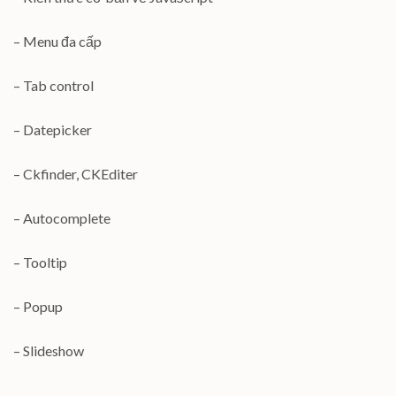
– Menu đa cấp
– Tab control
– Datepicker
– Ckfinder, CKEditer
– Autocomplete
– Tooltip
– Popup
– Slideshow
– …