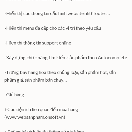
-Hiển thị các thông tin cấu hình website như footer…
-Hiển thị menu đa cấp cho các vị trí theo yêu cầu
-Hiển thị thông tin support online
-Xây dựng chức năng tìm kiếm sản phẩm theo Autocomplete
-Trưng bày hàng hóa theo chủng loại, sản phẩm hot, sản
phẩm giá, sản phẩm bán chạy…
-Giỏ hàng
+Các tiện ích liên quan đến mua hàng
(www.websanpham.onsoft.vn)
+Thống kê và hiển thị thông số giỏ hàng