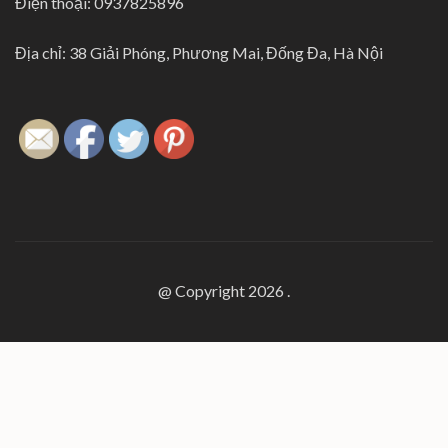
Điện thoại: 0937825896
Địa chỉ: 38 Giải Phóng, Phương Mai, Đống Đa, Hà Nội
@ Copyright 2026
.