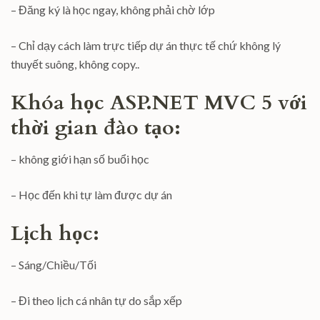
– Đăng ký là học ngay, không phải chờ lớp
– Chỉ dạy cách làm trực tiếp dự án thực tế chứ không lý
thuyết suông, không copy..
Khóa học ASP.NET MVC 5 với
thời gian đào tạo:
– không giới hạn số buổi học
– Học đến khi tự làm được dự án
Lịch học:
– Sáng/Chiều/Tối
– Đi theo lịch cá nhân tự do sắp xếp