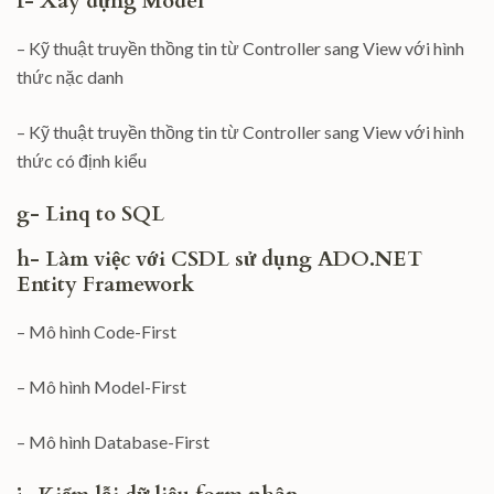
f- Xây dựng Model
– Kỹ thuật truyền thồng tin từ Controller sang View với hình
thức nặc danh
– Kỹ thuật truyền thồng tin từ Controller sang View với hình
thức có định kiểu
g- Linq to SQL
h- Làm việc với CSDL sử dụng ADO.NET
Entity Framework
– Mô hình Code-First
– Mô hình Model-First
– Mô hình Database-First