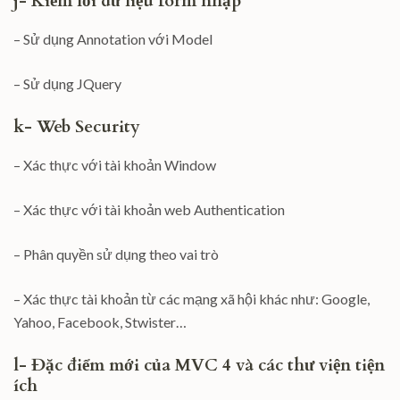
j- Kiểm lỗi dữ liệu form nhập
– Sử dụng Annotation với Model
– Sử dụng JQuery
k- Web Security
– Xác thực với tài khoản Window
– Xác thực với tài khoản web Authentication
– Phân quyền sử dụng theo vai trò
– Xác thực tài khoản từ các mạng xã hội khác như: Google,
Yahoo, Facebook, Stwister…
l- Đặc điểm mới của MVC 4 và các thư viện tiện
ích