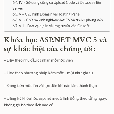
IV – Sử dụng công cụ Upload Code và Database lên
Server
V – Cấu hình Domain và Hosting Panel
VI – Chia sẻ kinh nghiệm viết CV và trả lời phỏng vấn
VII – Bảo vệ dự án và ửng tuyển vào Onsoft
Khóa học ASP.NET MVC 5 và
sự khác biệt của chúng tôi:
– Dạy theo nhu cầu cá nhân mỗi học viên
– Học theo phương pháp kèm một – một như gia sư
– Đóng tiền một lần và học đến khi nào làm thành thạo
– Đăng ký khóa học asp.net mvc 5 linh động theo từng ngày,
không gò bó theo lịch nào cả