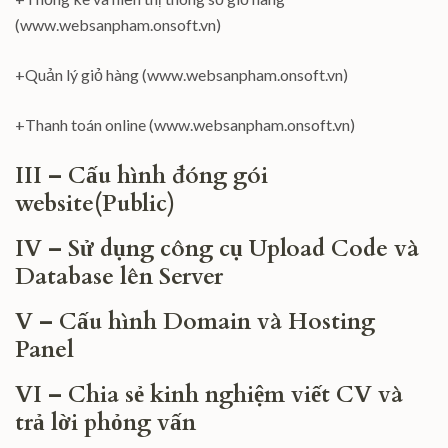
(www.websanpham.onsoft.vn)
+Quản lý giỏ hàng (www.websanpham.onsoft.vn)
+Thanh toán online (www.websanpham.onsoft.vn)
III – Cấu hình đóng gói
website(Public)
IV – Sử dụng công cụ Upload Code và
Database lên Server
V – Cấu hình Domain và Hosting
Panel
VI – Chia sẻ kinh nghiệm viết CV và
trả lời phỏng vấn