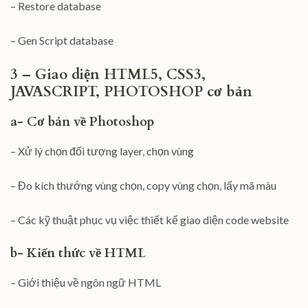
– Restore database
– Gen Script database
3 – Giao diện HTML5, CSS3,
JAVASCRIPT, PHOTOSHOP cơ bản
a- Cơ bản về Photoshop
– Xử lý chọn đối tượng layer, chọn vùng
– Đo kích thướng vùng chọn, copy vùng chọn, lấy mã màu
– Các kỹ thuật phục vụ việc thiết kế giao diện code website
b- Kiến thức về HTML
– Giới thiệu về ngôn ngữ HTML