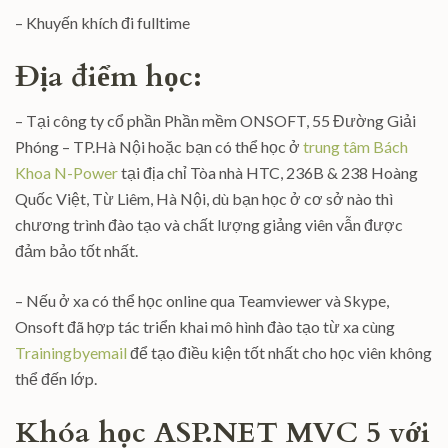
– Khuyến khích đi fulltime
Địa điểm học:
– Tại công ty cổ phần Phần mềm ONSOFT, 55 Đường Giải
Phóng – TP.Hà Nội hoặc bạn có thể học ở
trung tâm Bách
Khoa N-Power
tại địa chỉ Tòa nhà HTC, 236B & 238 Hoàng
Quốc Việt, Từ Liêm, Hà Nội, dù bạn học ở cơ sở nào thì
chương trình đào tạo và chất lượng giảng viên vẫn được
đảm bảo tốt nhất.
– Nếu ở xa có thể học online qua Teamviewer và Skype,
Onsoft đã hợp tác triển khai mô hình đào tạo từ xa cùng
Trainingbyemail
để tạo điều kiện tốt nhất cho học viên không
thể đến lớp.
Khóa học ASP.NET MVC 5 với